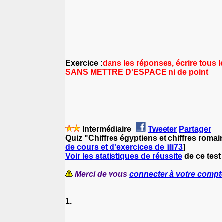
Exercice :
dans les réponses, écrire tous l
SANS METTRE D'ESPACE ni de point
Intermédiaire
Tweeter
Partager
Quiz "Chiffres égyptiens et chiffres romai
de cours et d'exercices de lili73
]
Voir les statistiques de réussite
de ce test
Merci de vous
connecter à votre compt
1.