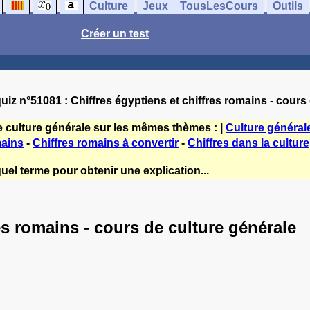
Culture
Jeux
TousLesCours
Outils
Créer un test
uiz n°51081 : Chiffres égyptiens et chiffres romains - cours
e culture générale sur les mêmes thèmes : |
Culture général
mains
-
Chiffres romains à convertir
-
Chiffres dans la culture
uel terme pour obtenir une explication...
es romains - cours de culture générale