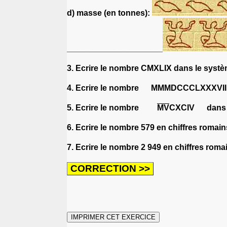
d) masse (en tonnes):
_____________________
3. Ecrire le nombre CMXLIX dans le syst
4. Ecrire le nombre MMMDCCCLXXXVIII 
5. Ecrire le nombre
M
V
CXCIV dans l
6. Ecrire le nombre 579 en chiffres romai
7. Ecrire le nombre 2 949 en chiffres roma