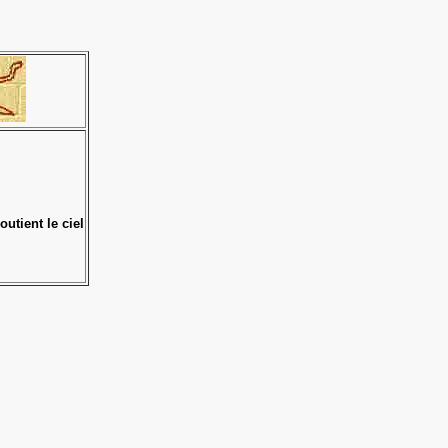
outient le ciel