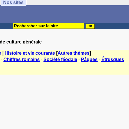
Nos sites
 de culture générale
e
|
Histoire et vie courante
[
Autres thèmes
]
-
Chiffres romains
-
Société féodale
-
Pâques
-
Étrusques