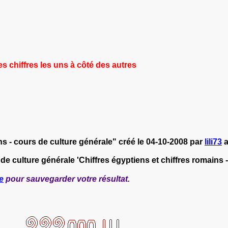
es chiffres les uns à côté des autres
ns - cours de culture générale" créé le 04-10-2008 par
lili73
a
 de culture générale 'Chiffres égyptiens et chiffres romains 
e
pour sauvegarder votre résultat.