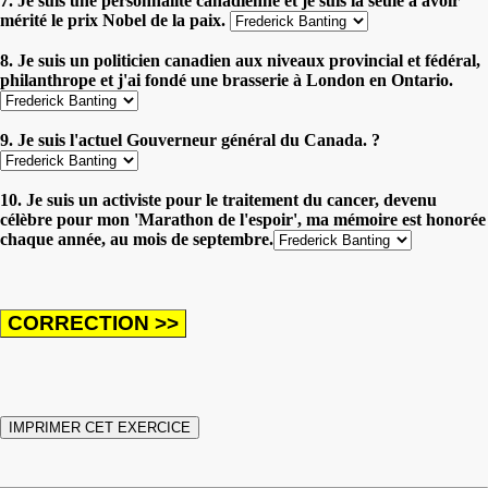
7. Je suis une personnalité canadienne et je suis la seule à avoir
mérité le prix Nobel de la paix.
8. Je suis un politicien canadien aux niveaux provincial et fédéral,
philanthrope et j'ai fondé une brasserie à London en Ontario.
9. Je suis l'actuel Gouverneur général du Canada. ?
10. Je suis un activiste pour le traitement du cancer, devenu
célèbre pour mon 'Marathon de l'espoir', ma mémoire est honorée
chaque année, au mois de septembre.