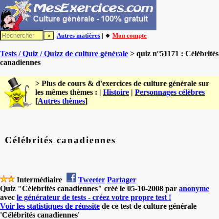
Autres matières
| 🔸
Mon compte
Tests / Quiz / Quizz de culture générale
> quiz n°51171 : Célébrités
canadiennes
> Plus de cours & d'exercices de culture générale sur
les mêmes thèmes : |
Histoire
|
Personnages célèbres
[
Autres thèmes
]
Célébrités canadiennes
Intermédiaire
Tweeter
Partager
Quiz "Célébrités canadiennes" créé le 05-10-2008 par
anonyme
avec
le générateur de tests - créez votre propre test !
Voir les statistiques de réussite
de ce test de culture générale
'Célébrités canadiennes'