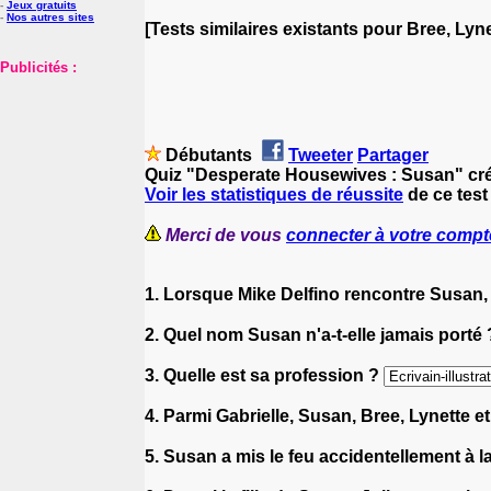
-
Jeux gratuits
-
Nos autres sites
[Tests similaires existants pour Bree, Lyne
Publicités :
Débutants
Tweeter
Partager
Quiz "Desperate Housewives : Susan" cré
Voir les statistiques de réussite
de ce test
Merci de vous
connecter à votre compt
1. Lorsque Mike Delfino rencontre Susan, 
2. Quel nom Susan n'a-t-elle jamais porté
3. Quelle est sa profession ?
4. Parmi Gabrielle, Susan, Bree, Lynette 
5. Susan a mis le feu accidentellement à la