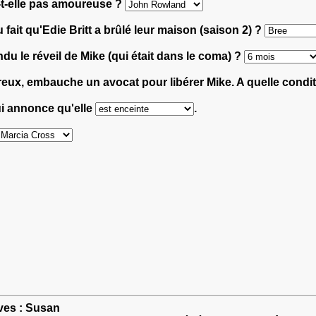
be-t-elle pas amoureuse ?
u fait qu'Edie Britt a brûlé leur maison (saison 2) ?
du le réveil de Mike (qui était dans le coma) ?
reux, embauche un avocat pour libérer Mike. A quelle condi
ui annonce qu'elle
.
ves : Susan