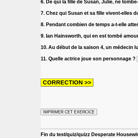
6. De qui la fille de Susan, Julie, ne tom
7. Chez qui Susan et sa fille vivent-elles d
8. Pendant combien de temps a-t-elle atten
9. Ian Hainsworth, qui en est tombé amou
10. Au début de la saison 4, un médecin l
11. Quelle actrice joue son personnage ?
Fin du test/quiz/quizz Desperate Housewi