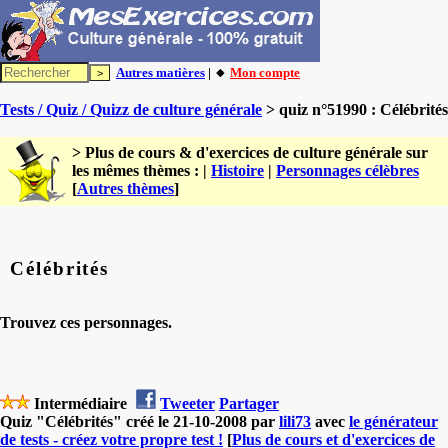
Autres matières
| 🔸
Mon compte
Tests / Quiz / Quizz de culture générale
> quiz n°51990 : Célébrités
> Plus de cours & d'exercices de culture générale sur
les mêmes thèmes : |
Histoire
|
Personnages célèbres
[
Autres thèmes
]
Célébrités
Trouvez ces personnages.
Intermédiaire
Tweeter
Partager
Quiz "Célébrités" créé le 21-10-2008 par
lili73
avec
le générateur
de tests - créez votre propre test !
[
Plus de cours et d'exercices de