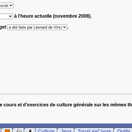
à l'heure actuelle (novembre 2008).
rget
.
e cours et d'exercices de culture générale sur les mêmes t
Culture
Jeux
TousLesCours
Outils