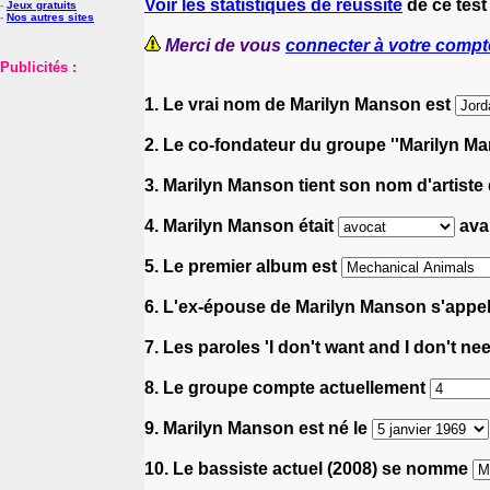
Voir les statistiques de réussite
de ce test
-
Jeux gratuits
-
Nos autres sites
Merci de vous
connecter à votre compt
Publicités :
1. Le vrai nom de Marilyn Manson est
2. Le co-fondateur du groupe ''Marilyn M
3. Marilyn Manson tient son nom d'artiste
4. Marilyn Manson était
avan
5. Le premier album est
6. L'ex-épouse de Marilyn Manson s'appe
7. Les paroles 'I don't want and I don't ne
8. Le groupe compte actuellement
9. Marilyn Manson est né le
10. Le bassiste actuel (2008) se nomme