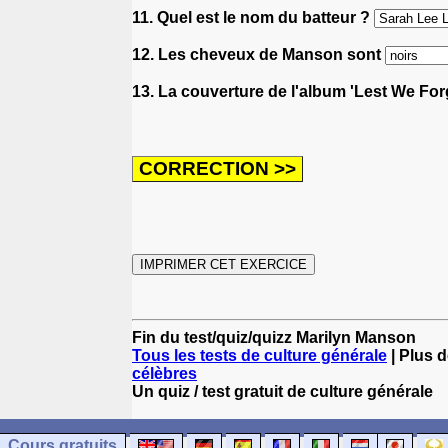
11. Quel est le nom du batteur ?
12. Les cheveux de Manson sont
13. La couverture de l'album 'Lest We Fo
Fin du test/quiz/quizz Marilyn Manson
Tous les tests de culture générale
| Plus d
célèbres
Un quiz / test gratuit de culture générale
Cours gratuits