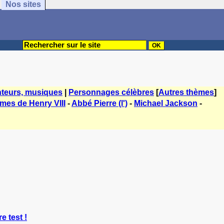
Nos sites
teurs, musiques
|
Personnages célèbres
[
Autres thèmes
]
mes de Henry VIII
-
Abbé Pierre (l')
-
Michael Jackson
-
e test !