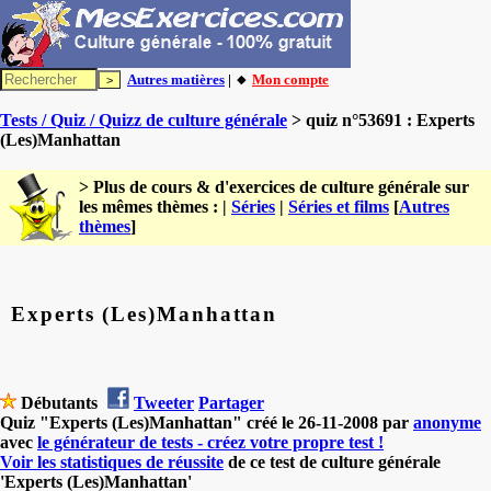
Autres matières
| 🔸
Mon compte
Tests / Quiz / Quizz de culture générale
> quiz n°53691 : Experts
(Les)Manhattan
> Plus de cours & d'exercices de culture générale sur
les mêmes thèmes : |
Séries
|
Séries et films
[
Autres
thèmes
]
Experts (Les)Manhattan
Débutants
Tweeter
Partager
Quiz "Experts (Les)Manhattan" créé le 26-11-2008 par
anonyme
avec
le générateur de tests - créez votre propre test !
Voir les statistiques de réussite
de ce test de culture générale
'Experts (Les)Manhattan'