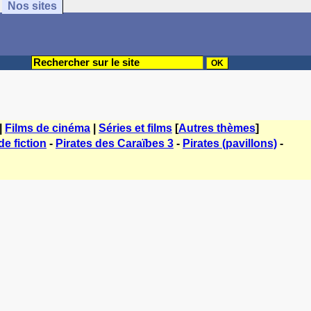
Nos sites
|
Films de cinéma
|
Séries et films
[
Autres thèmes
]
de fiction
-
Pirates des Caraïbes 3
-
Pirates (pavillons)
-