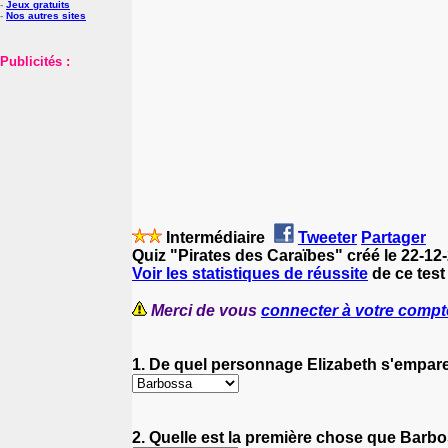
-
Jeux gratuits
-
Nos autres sites
Publicités :
Intermédiaire
Tweeter
Partager
Quiz "Pirates des Caraïbes" créé le 22-12
Voir les statistiques de réussite
de ce test
Merci de vous
connecter à votre compt
1. De quel personnage Elizabeth s'empare-
2. Quelle est la première chose que Barbo