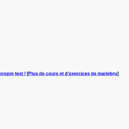
propre test !
[
Plus de cours et d'exercices de mariebru
]