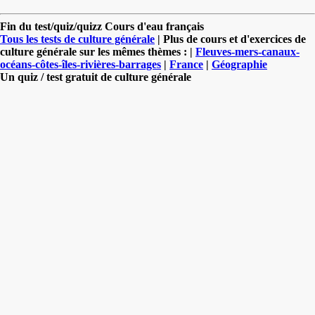
Fin du test/quiz/quizz Cours d'eau français
Tous les tests de culture générale
| Plus de cours et d'exercices de
culture générale sur les mêmes thèmes : |
Fleuves-mers-canaux-
océans-côtes-îles-rivières-barrages
|
France
|
Géographie
Un quiz / test gratuit de culture générale