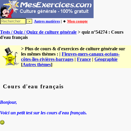
Autres matières
| 🔸
Mon compte
Tests / Quiz / Quizz de culture générale
> quiz n°54274 : Cours
d'eau français
> Plus de cours & d'exercices de culture générale sur
les mêmes thèmes : |
Fleuves-mers-canaux-océans-
côtes-îles-rivières-barrages
|
France
|
Géographie
[
Autres thèmes
]
Cours d'eau français
Bonjour,
Voici un petit test sur les cours d'eau français.