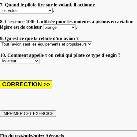
7. Quand le pilote tire sur le volant, il actionne
.
8. L'essence 100LL utilisée pour les moteurs à pistons en aviation
légère est de couleur
.
9. Qu'est-ce que la cellule d'un avion ?
10. Comment appelle-t-on celui qui pilote ce type d'engin ?
Fin du test/quiz/quizz Aéronefs