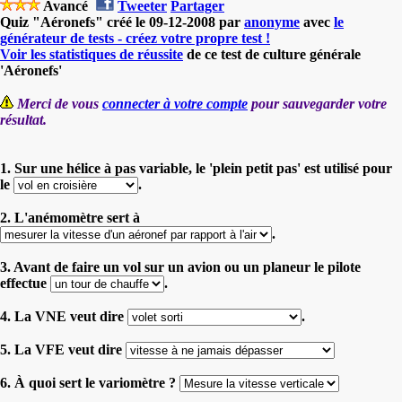
Avancé
Tweeter
Partager
Quiz "Aéronefs" créé le 09-12-2008 par
anonyme
avec
le
générateur de tests - créez votre propre test !
Voir les statistiques de réussite
de ce test de culture générale
'Aéronefs'
Merci de vous
connecter à votre compte
pour sauvegarder votre
résultat.
1. Sur une hélice à pas variable, le 'plein petit pas' est utilisé pour
le
.
2. L'anémomètre sert à
.
3. Avant de faire un vol sur un avion ou un planeur le pilote
effectue
.
4. La VNE veut dire
.
5. La VFE veut dire
6. À quoi sert le variomètre ?