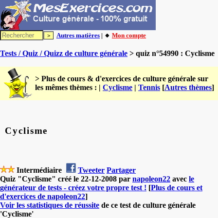
Autres matières
| 🔸
Mon compte
Tests / Quiz / Quizz de culture générale
> quiz n°54990 : Cyclisme
> Plus de cours & d'exercices de culture générale sur
les mêmes thèmes : |
Cyclisme
|
Tennis
[
Autres thèmes
]
Cyclisme
Intermédiaire
Tweeter
Partager
Quiz "Cyclisme" créé le 22-12-2008 par
napoleon22
avec
le
générateur de tests - créez votre propre test !
[
Plus de cours et
d'exercices de napoleon22
]
Voir les statistiques de réussite
de ce test de culture générale
'Cyclisme'