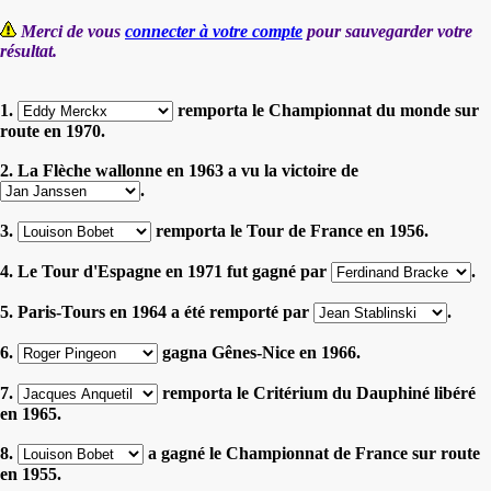
Merci de vous
connecter à votre compte
pour sauvegarder votre
résultat.
1.
remporta le Championnat du monde sur
route en 1970.
2. La Flèche wallonne en 1963 a vu la victoire de
.
3.
remporta le Tour de France en 1956.
4. Le Tour d'Espagne en 1971 fut gagné par
.
5. Paris-Tours en 1964 a été remporté par
.
6.
gagna Gênes-Nice en 1966.
7.
remporta le Critérium du Dauphiné libéré
en 1965.
8.
a gagné le Championnat de France sur route
en 1955.