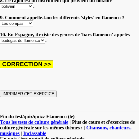
8. Le cajón est un instrument qui provient du folklore
.
9. Comment appelle-t-on les différents 'styles' en flamenco ?
10. En Espagne, il existe des genres de 'bars flamenco' appelés
.
Fin du test/quiz/quizz Flamenco (le)
Tous les tests de culture générale
| Plus de cours et d'exercices de
culture générale sur les mêmes thèmes : |
Chansons, chanteurs,
musiques
|
Inclassable
Un quiz / test gratuit de culture générale