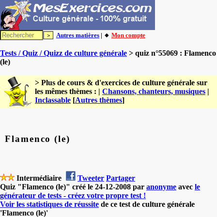
Autres matières
| 🔸
Mon compte
Tests / Quiz / Quizz de culture générale
> quiz n°55069 : Flamenco
(le)
> Plus de cours & d'exercices de culture générale sur
les mêmes thèmes : |
Chansons, chanteurs, musiques
|
Inclassable
[
Autres thèmes
]
Flamenco (le)
Intermédiaire
Tweeter
Partager
Quiz "Flamenco (le)" créé le 24-12-2008 par
anonyme
avec
le
générateur de tests - créez votre propre test !
Voir les statistiques de réussite
de ce test de culture générale
'Flamenco (le)'