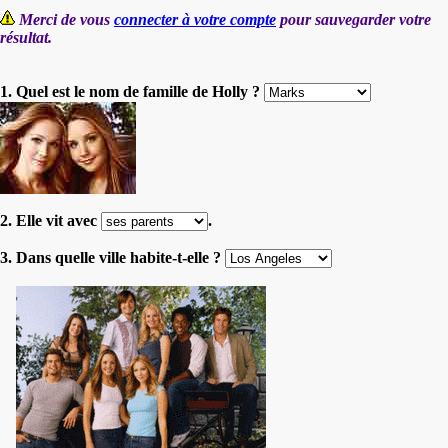
Merci de vous
connecter à votre compte
pour sauvegarder votre
résultat.
1. Quel est le nom de famille de Holly ?
2. Elle vit avec
.
3. Dans quelle ville habite-t-elle ?