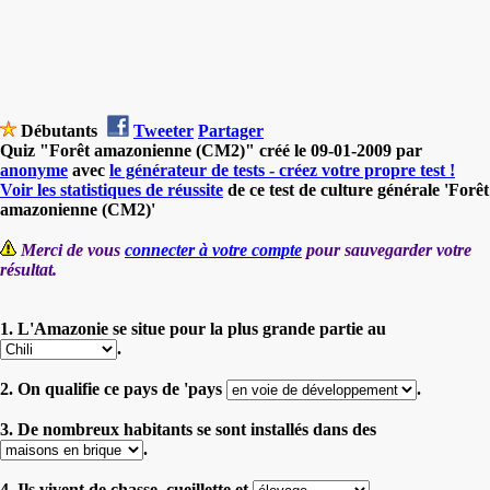
Débutants
Tweeter
Partager
Quiz "Forêt amazonienne (CM2)" créé le 09-01-2009 par
anonyme
avec
le générateur de tests - créez votre propre test !
Voir les statistiques de réussite
de ce test de culture générale 'Forêt
amazonienne (CM2)'
Merci de vous
connecter à votre compte
pour sauvegarder votre
résultat.
1. L'Amazonie se situe pour la plus grande partie au
.
2. On qualifie ce pays de 'pays
.
3. De nombreux habitants se sont installés dans des
.
4. Ils vivent de chasse, cueillette et