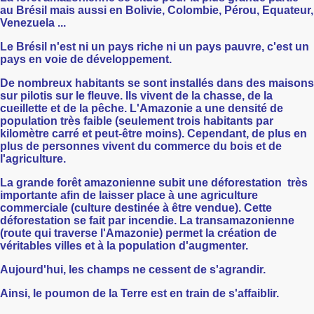
au Brésil mais aussi en Bolivie, Colombie, Pérou, Equateur,
Venezuela ...
Le Brésil n'est ni un pays riche ni un pays pauvre, c'est un
pays en voie de développement.
De nombreux habitants se sont installés dans des maisons
sur pilotis sur le fleuve. Ils vivent de la chasse, de la
cueillette et de la pêche. L'Amazonie a une densité de
population très faible (seulement trois habitants par
kilomètre carré et peut-être moins). Cependant, de plus en
plus de personnes vivent du commerce du bois et de
l'agriculture.
La grande forêt amazonienne subit une déforestation très
importante afin de laisser place à une agriculture
commerciale (culture destinée à être vendue). Cette
déforestation se fait par incendie. La transamazonienne
(route qui traverse l'Amazonie) permet la création de
véritables villes et à la population d'augmenter.
Aujourd'hui, les champs ne cessent de s'agrandir.
Ainsi, le poumon de la Terre est en train de s'affaiblir.