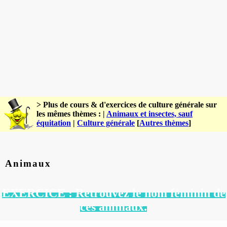
> Plus de cours & d'exercices de culture générale sur
les mêmes thèmes : |
Animaux et insectes, sauf
équitation
|
Culture générale
[
Autres thèmes
]
Animaux
EXERCICE : Retrouvez le nom féminin de
ces animaux.