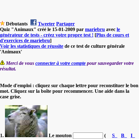
Débutants
Tweeter
Partager
Quiz "Animaux" créé le 15-01-2009 par
mariebru
avec
le
générateur de tests - créez votre propre test !
[
Plus de cours et
d'exercices de mariebru
]
Voir les statistiques de réussite
de ce test de culture générale
'Animaux'
Merci de vous
connecter à votre compte
pour sauvegarder votre
résultat.
Mode d'emploi : cliquez sur chaque lettre pour reconstituer le bon
mot. Cliquez sur la boîte pour recommencer. Une aide dans la
case grise.
1.
Le mouton
(
S
B
I