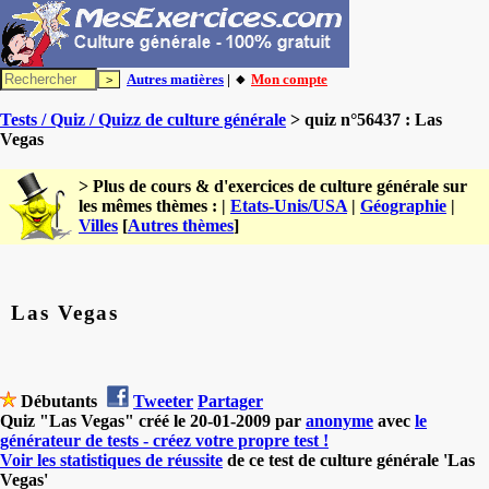
Autres matières
| 🔸
Mon compte
Tests / Quiz / Quizz de culture générale
> quiz n°56437 : Las
Vegas
> Plus de cours & d'exercices de culture générale sur
les mêmes thèmes : |
Etats-Unis/USA
|
Géographie
|
Villes
[
Autres thèmes
]
Las Vegas
Débutants
Tweeter
Partager
Quiz "Las Vegas" créé le 20-01-2009 par
anonyme
avec
le
générateur de tests - créez votre propre test !
Voir les statistiques de réussite
de ce test de culture générale 'Las
Vegas'