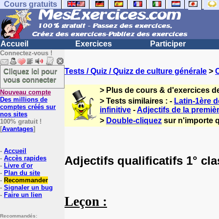
Cours gratuits
Accueil
Exercices
Participer
Connectez-vous !
Cliquez ici pour
Tests / Quiz / Quizz de culture générale
>
C
vous connecter
> Plus de cours & d'exercices de
Nouveau compte
Des millions de
> Tests similaires : -
Latin-1ère d
comptes créés sur
infinitive
-
Adjectifs de la premiè
nos sites
>
Double-cliquez
sur n'importe q
100% gratuit !
[
Avantages
]
-
Accueil
Adjectifs qualificatifs 1° cla
-
Accès rapides
-
Livre d'or
-
Plan du site
-
Recommander
-
Signaler un bug
-
Faire un lien
Leçon :
Recommandés: