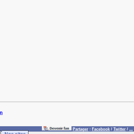
in
Partager
:
Facebook
/
Twitter
/
...