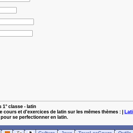
 1° classe - latin
e cours et d'exercices de latin sur les mêmes thèmes : |
Lat
 pour se perfectionner en latin.