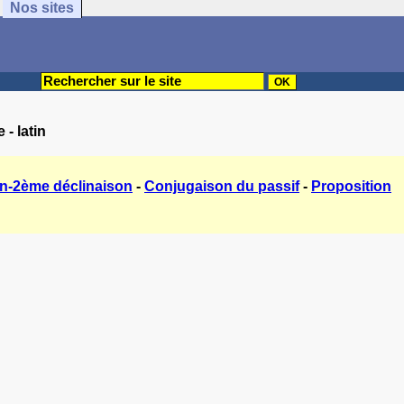
Nos sites
 - latin
in-2ème déclinaison
-
Conjugaison du passif
-
Proposition