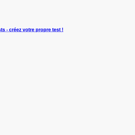
ts - créez votre propre test !