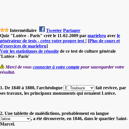
Intermédiaire
Tweeter
Partager
Quiz "Lutèce - Paris" créé le 11-02-2009 par
mariebru
avec
le
générateur de tests - créez votre propre test !
[
Plus de cours et
d'exercices de mariebru
]
Voir les statistiques de réussite
de ce test de culture générale
'Lutèce - Paris'
Merci de vous
connecter à votre compte
pour sauvegarder votre
résultat.
1. De 1840 à 1880, l'archéologue
fait revivre, par
ses travaux, les principaux monuments qui ornaient Lutèce.
2. Une tablette de malédictions, probablement en langue
, a été découverte, en 1846, dans le quartier Saint-
Marcel.