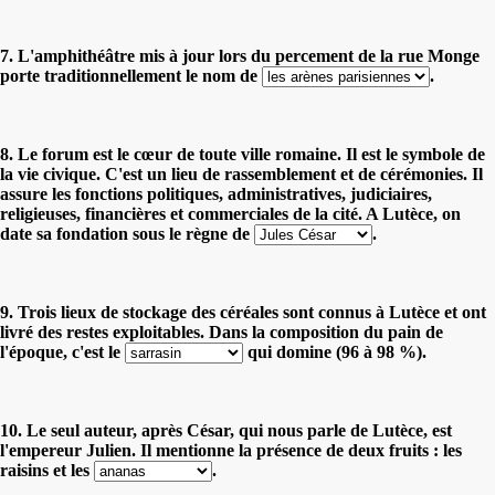
7. L'amphithéâtre mis à jour lors du percement de la rue Monge
porte traditionnellement le nom de
.
8. Le forum est le cœur de toute ville romaine. Il est le symbole de
la vie civique. C'est un lieu de rassemblement et de cérémonies. Il
assure les fonctions politiques, administratives, judiciaires,
religieuses, financières et commerciales de la cité. A Lutèce, on
date sa fondation sous le règne de
.
9. Trois lieux de stockage des céréales sont connus à Lutèce et ont
livré des restes exploitables. Dans la composition du pain de
l'époque, c'est le
qui domine (96 à 98 %).
10. Le seul auteur, après César, qui nous parle de Lutèce, est
l'empereur Julien. Il mentionne la présence de deux fruits : les
raisins et les
.