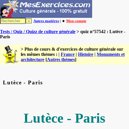
Autres matières
| 🔸
Mon compte
Tests / Quiz / Quizz de culture générale
> quiz n°57542 : Lutèce -
Paris
> Plus de cours & d'exercices de culture générale sur
les mêmes thèmes : |
France
|
Histoire
|
Monuments et
architecture
[
Autres thèmes
]
Lutèce - Paris
Lutèce - Paris