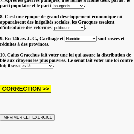
7. Après les guerres puniques, il se forme à Rome deux partis : le
parti populaire et le parti
.
8. C'est une époque de grand développement économique où
apparaissent des inégalités sociales, les Gracques essaient
d'introduire des réformes
.
9. En 146 av. J.-C., Carthage et
sont rasées et
réduites à des provinces.
10. Caius Gracchus fait voter une loi qui assure la distribution de
blé aux citoyens les plus pauvres. Le sénat fait voter une loi contre
lui; il sera
.