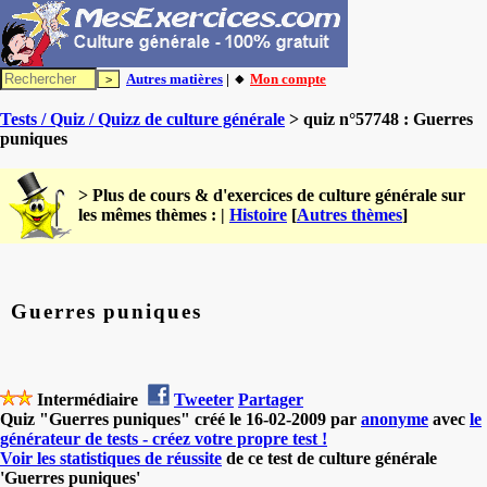
Autres matières
| 🔸
Mon compte
Tests / Quiz / Quizz de culture générale
> quiz n°57748 : Guerres
puniques
> Plus de cours & d'exercices de culture générale sur
les mêmes thèmes : |
Histoire
[
Autres thèmes
]
Guerres puniques
Intermédiaire
Tweeter
Partager
Quiz "Guerres puniques" créé le 16-02-2009 par
anonyme
avec
le
générateur de tests - créez votre propre test !
Voir les statistiques de réussite
de ce test de culture générale
'Guerres puniques'