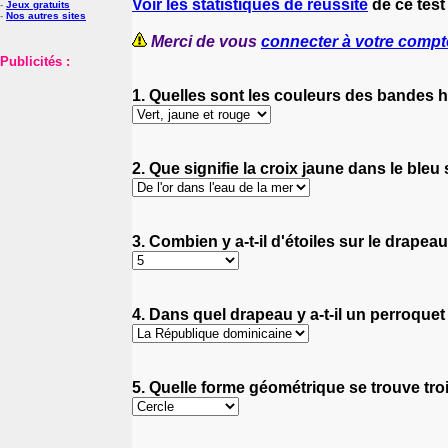
Voir les statistiques de réussite
de ce test
-
Jeux gratuits
-
Nos autres sites
Merci de vous
connecter à votre compt
Publicités :
1. Quelles sont les couleurs des bandes h
2. Que signifie la croix jaune dans le bleu
3. Combien y a-t-il d'étoiles sur le drape
4. Dans quel drapeau y a-t-il un perroquet
5. Quelle forme géométrique se trouve tro