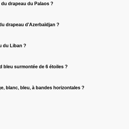
eu du drapeau du Palaos ?
 du drapeau d'Azerbaïdjan ?
au du Liban ?
nd bleu surmontée de 6 étoiles ?
e, blanc, bleu, à bandes horizontales ?