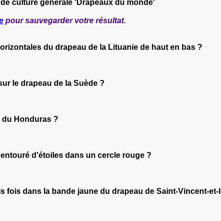
 de culture générale 'Drapeaux du monde'
e
pour sauvegarder votre résultat.
orizontales du drapeau de la Lituanie de haut en bas ?
 sur le drapeau de la Suède ?
au du Honduras ?
 entouré d'étoiles dans un cercle rouge ?
is fois dans la bande jaune du drapeau de Saint-Vincent-et