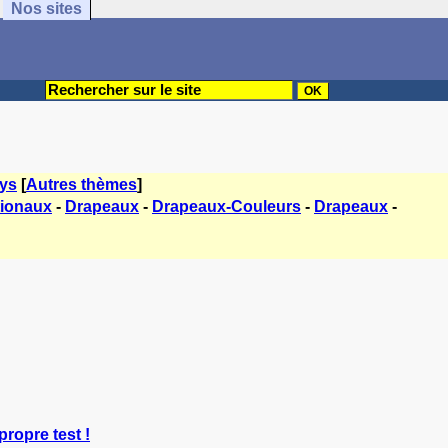
Nos sites
ys
[
Autres thèmes
]
tionaux
-
Drapeaux
-
Drapeaux-Couleurs
-
Drapeaux
-
propre test !