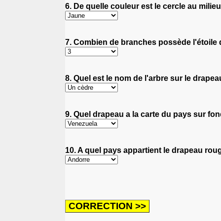
6. De quelle couleur est le cercle au mili
7. Combien de branches possède l'étoile
8. Quel est le nom de l'arbre sur le drape
9. Quel drapeau a la carte du pays sur fo
10. A quel pays appartient le drapeau roug