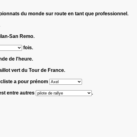
onnats du monde sur route en tant que professionnel.
.
lan-San Remo.
fois.
nde de l'heure.
illot vert du Tour de France.
cycliste a pour prénom
 est entre autres
.