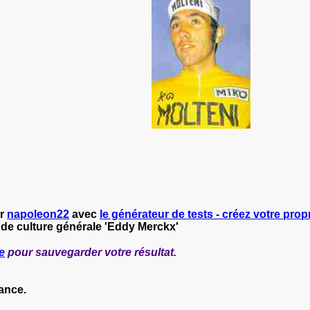
ar
napoleon22
avec
le générateur de tests - créez votre propr
 de culture générale 'Eddy Merckx'
e
pour sauvegarder votre résultat.
ance.