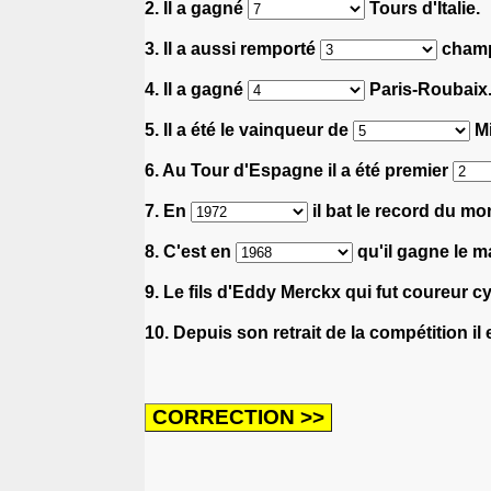
2. Il a gagné
Tours d'Italie.
3. Il a aussi remporté
champi
4. Il a gagné
Paris-Roubaix
5. Il a été le vainqueur de
Mi
6. Au Tour d'Espagne il a été premier
7. En
il bat le record du mo
8. C'est en
qu'il gagne le ma
9. Le fils d'Eddy Merckx qui fut coureur 
10. Depuis son retrait de la compétition il