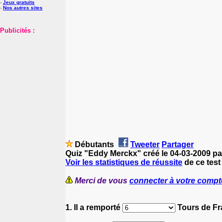
-
Jeux gratuits
-
Nos autres sites
Publicités :
Débutants
Tweeter
Partager
Quiz "Eddy Merckx" créé le 04-03-2009 p
Voir les statistiques de réussite
de ce test
Merci de vous
connecter à votre compt
1. Il a remporté
Tours de Fr