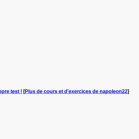
pre test !
[
Plus de cours et d'exercices de napoleon22
]