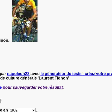
Fignon.
 par
napoleon22
avec
le générateur de tests - créez votre pro
 de culture générale 'Laurent Fignon'
e
pour sauvegarder votre résultat.
.
ce en
.