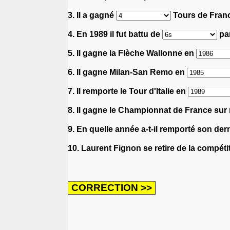
3. Il a gagné
Tours de Fran
4. En 1989 il fut battu de
par
5. Il gagne la Flèche Wallonne en
6. Il gagne Milan-San Remo en
7. Il remporte le Tour d'Italie en
8. Il gagne le Championnat de France sur
9. En quelle année a-t-il remporté son de
10. Laurent Fignon se retire de la compéti