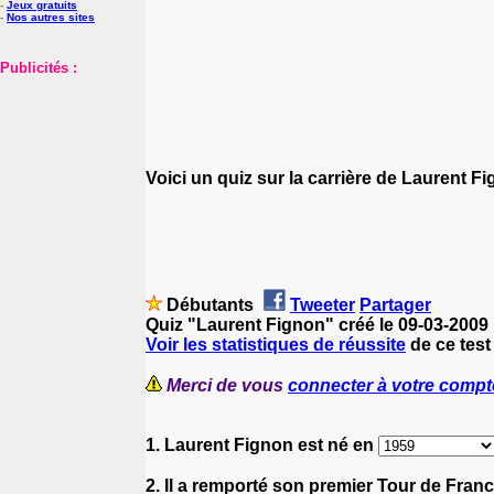
-
Jeux gratuits
-
Nos autres sites
Publicités :
Voici un quiz sur la carrière de Laurent 
Débutants
Tweeter
Partager
Quiz "Laurent Fignon" créé le 09-03-2009
Voir les statistiques de réussite
de ce test
Merci de vous
connecter à votre compt
1. Laurent Fignon est né en
2. Il a remporté son premier Tour de Fran