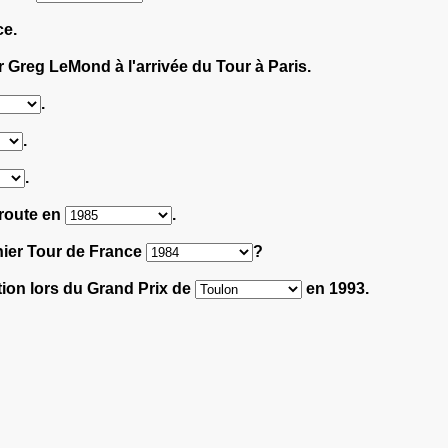
ce.
 Greg LeMond à l'arrivée du Tour à Paris.
.
.
.
 route en
.
rnier Tour de France
?
tion lors du Grand Prix de
en 1993.