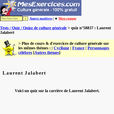
Autres matières
| 🔸
Mon compte
Tests / Quiz / Quizz de culture générale
> quiz n°58837 : Laurent
Jalabert
> Plus de cours & d'exercices de culture générale sur
les mêmes thèmes : |
Cyclisme
|
France
|
Personnages
célèbres
[
Autres thèmes
]
Laurent Jalabert
Voici un quiz sur la carrière de Laurent Jalabert.