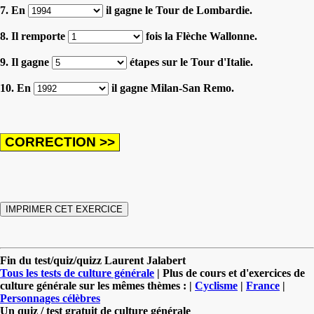
7. En
il gagne le Tour de Lombardie.
8. Il remporte
fois la Flèche Wallonne.
9. Il gagne
étapes sur le Tour d'Italie.
10. En
il gagne Milan-San Remo.
Fin du test/quiz/quizz Laurent Jalabert
Tous les tests de culture générale
| Plus de cours et d'exercices de
culture générale sur les mêmes thèmes : |
Cyclisme
|
France
|
Personnages célèbres
Un quiz / test gratuit de culture générale