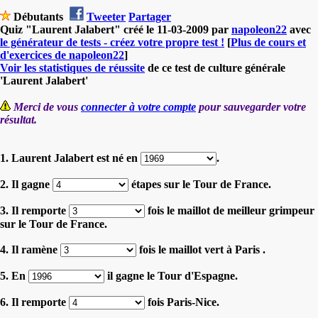
Débutants
Tweeter
Partager
Quiz "Laurent Jalabert" créé le 11-03-2009 par
napoleon22
avec
le générateur de tests - créez votre propre test !
[
Plus de cours et
d'exercices de napoleon22
]
Voir les statistiques de réussite
de ce test de culture générale
'Laurent Jalabert'
Merci de vous
connecter à votre compte
pour sauvegarder votre
résultat.
1. Laurent Jalabert est né en
.
2. Il gagne
étapes sur le Tour de France.
3. Il remporte
fois le maillot de meilleur grimpeur
sur le Tour de France.
4. Il ramène
fois le maillot vert à Paris .
5. En
il gagne le Tour d'Espagne.
6. Il remporte
fois Paris-Nice.