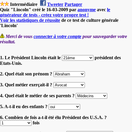
Intermédiaire
Tweeter
Partager
Quiz "Lincoln" créé le 16-03-2009 par
anonyme
avec
le
générateur de tests - créez votre propre test !
Voir les statistiques de réussite
de ce test de culture générale
'Lincoln'
Merci de vous
connecter à votre compte
pour sauvegarder votre
résultat.
1. Le Président Lincoln était le
président des
Etats-Unis.
2. Quel était son prénom ?
3. Quel métier exerçait-il ?
4. Quel était le métier de ses parents ?
5. A-t-il eu des enfants ?
6. Combien de fois a-t-il été élu Président des U.S.A. ?
fois