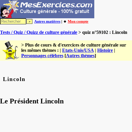
Autres matières
| 🔸
Mon compte
Tests / Quiz / Quizz de culture générale
> quiz n°59102 : Lincoln
> Plus de cours & d'exercices de culture générale sur
les mêmes thèmes : |
Etats-Unis/USA
|
Histoire
|
Personnages célèbres
[
Autres thèmes
]
Lincoln
Le Président Lincoln