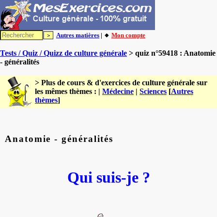
Autres matières
| 🔸
Mon compte
Tests / Quiz / Quizz de culture générale
> quiz n°59418 : Anatomie
- généralités
> Plus de cours & d'exercices de culture générale sur
les mêmes thèmes : |
Médecine
|
Sciences
[
Autres
thèmes
]
Anatomie - généralités
Qui suis-je ?