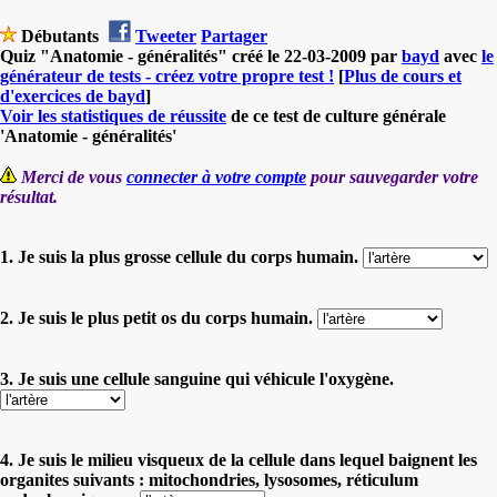
Débutants
Tweeter
Partager
Quiz "Anatomie - généralités" créé le 22-03-2009 par
bayd
avec
le
générateur de tests - créez votre propre test !
[
Plus de cours et
d'exercices de bayd
]
Voir les statistiques de réussite
de ce test de culture générale
'Anatomie - généralités'
Merci de vous
connecter à votre compte
pour sauvegarder votre
résultat.
1. Je suis la plus grosse cellule du corps humain.
2. Je suis le plus petit os du corps humain.
3. Je suis une cellule sanguine qui véhicule l'oxygène.
4. Je suis le milieu visqueux de la cellule dans lequel baignent les
organites suivants : mitochondries, lysosomes, réticulum