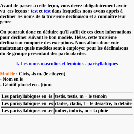
Avant de passer à cette leçon, vous devez obligatoirement avoir
vu ces leçons :
test
et
test
dans lesquelles nous avons appris à
décliner les noms de la troisième déclinaison et à connaître leur
genre.
On pourrait donc en déduire qu'il suffit de ces deux informations
pour décliner suivant le bon modèle. Hélas, cette troisième
déclinaison comporte des exceptions. Nous allons donc voir
maintenant quels modèles sont à employer pour les déclinaisons
du 3e groupe présentant des particularités.
I. Les noms masculins et féminins - parisyllabiques
Modèle
: Civis, -is m. (le citoyen)
- Nom en is
- Génitif pluriel en - (i)um
Les parisyllabiques en -is
testis, testis, m = le témoin
Les parisyllabiques en -es
clades, cladis, f = le désastre, la défaite
Les parisyllabiques en -er
imber, imbris, m = la pluie