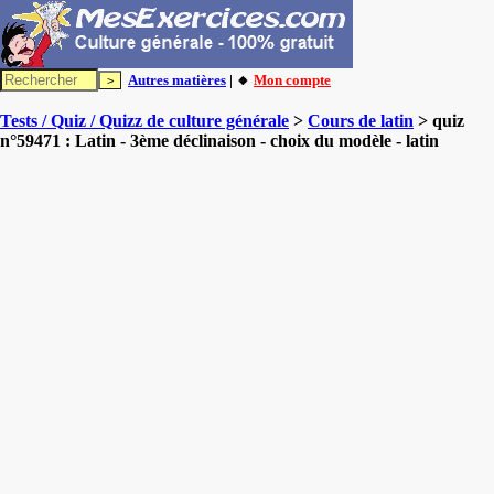
Autres matières
| 🔸
Mon compte
Tests / Quiz / Quizz de culture générale
>
Cours de latin
> quiz
n°59471 : Latin - 3ème déclinaison - choix du modèle - latin