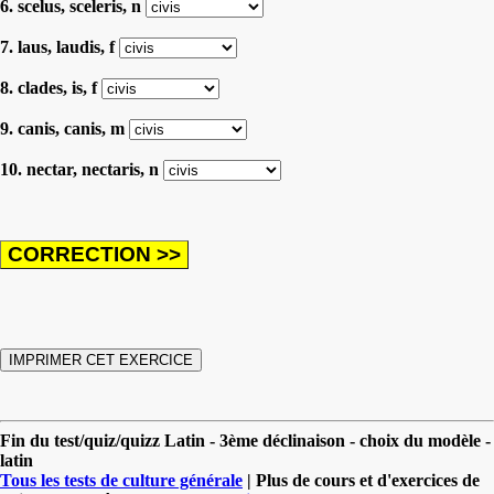
6. scelus, sceleris, n
7. laus, laudis, f
8. clades, is, f
9. canis, canis, m
10. nectar, nectaris, n
Fin du test/quiz/quizz Latin - 3ème déclinaison - choix du modèle -
latin
Tous les tests de culture générale
| Plus de cours et d'exercices de