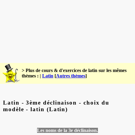
> Plus de cours & d'exercices de latin sur les mêmes
thèmes : |
Latin
[
Autres thèmes
]
Latin - 3ème déclinaison - choix du
modèle - latin (Latin)
Les noms de la 3e déclinaison.