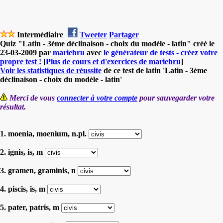
Intermédiaire
Tweeter
Partager
Quiz "Latin - 3ème déclinaison - choix du modèle - latin" créé le
23-03-2009 par
mariebru
avec
le générateur de tests - créez votre
propre test !
[
Plus de cours et d'exercices de mariebru
]
Voir les statistiques de réussite
de ce test de latin 'Latin - 3ème
déclinaison - choix du modèle - latin'
Merci de vous
connecter à votre compte
pour sauvegarder votre
résultat.
1. moenia, moenium, n.pl.
2. ignis, is, m
3. gramen, graminis, n
4. piscis, is, m
5. pater, patris, m