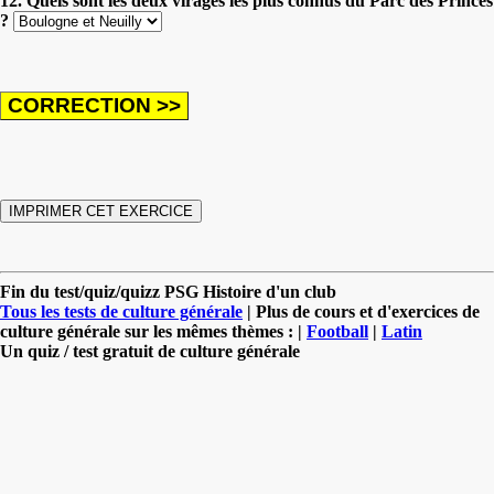
12. Quels sont les deux virages les plus connus du Parc des Princes
?
Fin du test/quiz/quizz PSG Histoire d'un club
Tous les tests de culture générale
| Plus de cours et d'exercices de
culture générale sur les mêmes thèmes : |
Football
|
Latin
Un quiz / test gratuit de culture générale