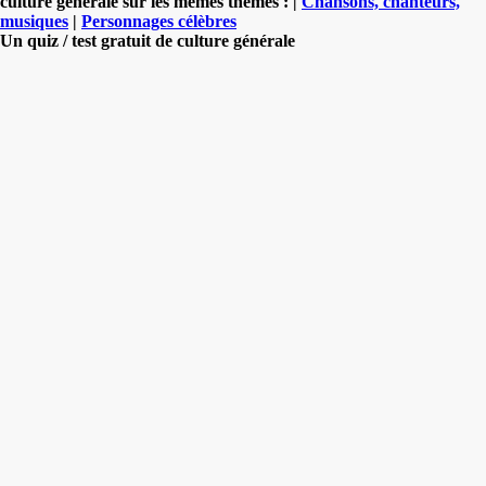
culture générale sur les mêmes thèmes : |
Chansons, chanteurs,
musiques
|
Personnages célèbres
Un quiz / test gratuit de culture générale