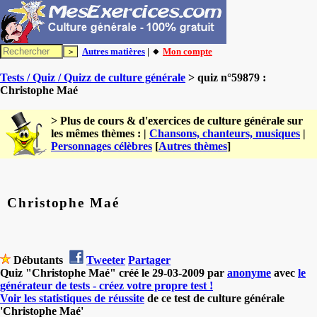
Autres matières
| 🔸
Mon compte
Tests / Quiz / Quizz de culture générale
> quiz n°59879 :
Christophe Maé
> Plus de cours & d'exercices de culture générale sur
les mêmes thèmes : |
Chansons, chanteurs, musiques
|
Personnages célèbres
[
Autres thèmes
]
Christophe Maé
Débutants
Tweeter
Partager
Quiz "Christophe Maé" créé le 29-03-2009 par
anonyme
avec
le
générateur de tests - créez votre propre test !
Voir les statistiques de réussite
de ce test de culture générale
'Christophe Maé'