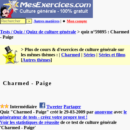
Autres matières
| 🔸
Mon compte
Tests / Quiz / Quizz de culture générale
> quiz n°59895 : Charmed
- Paige
> Plus de cours & d'exercices de culture générale sur
les mêmes thèmes : |
Charmed
|
Séries
|
Séries et films
[
Autres thèmes
]
Charmed - Paige
Intermédiaire
Tweeter
Partager
Quiz "Charmed - Paige" créé le 29-03-2009 par
anonyme
avec
le
générateur de tests - créez votre propre test !
Voir les statistiques de réussite
de ce test de culture générale
'Charmed - Paige'