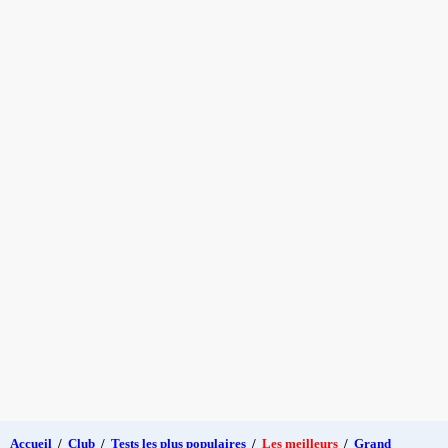
Accueil
/
Club
/
Tests les plus populaires
/
Les meilleurs
/
Grand