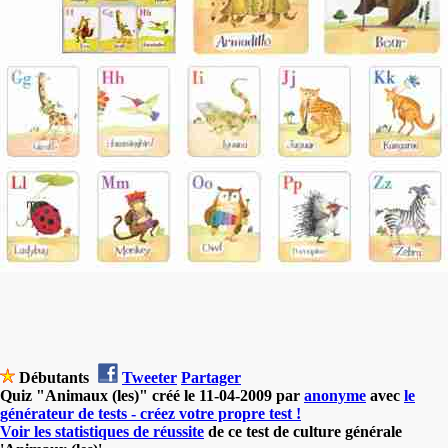
Débutants
Tweeter
Partager
Quiz "Animaux (les)" créé le 11-04-2009 par
anonyme
avec
le
générateur de tests - créez votre propre test !
Voir les statistiques de réussite
de ce test de culture générale