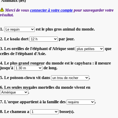
'Animaux (les)'
Merci de vous
connecter à votre compte
pour sauvegarder votre
résultat.
1.
est le plus gros animal du monde.
2. Le koala dort
par jour.
3. Les oreilles de l'éléphant d'Afrique sont
que
celles de l'éléphant d'Asie.
4. Le plus grand rongeur du monde est le capybara : il mesure
jusqu'à
de long.
5. Le poisson-clown vit dans
.
6. Les seules mygales mortelles du monde vivent en
.
7. L'orque appartient à la famille des
.
8. Le chameau a
bosse(s).