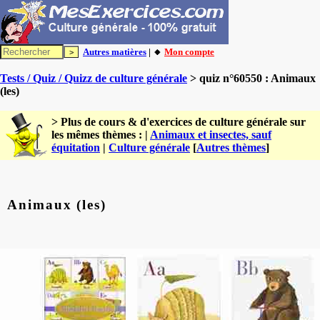
Autres matières
| 🔸
Mon compte
Tests / Quiz / Quizz de culture générale
> quiz n°60550 : Animaux
(les)
> Plus de cours & d'exercices de culture générale sur
les mêmes thèmes : |
Animaux et insectes, sauf
équitation
|
Culture générale
[
Autres thèmes
]
Animaux (les)