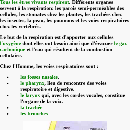
Tous les êtres vivants respirent
. Différents organes
servent à la respiration: les parois semi-perméables des
cellules, les stomates chez les plantes, les trachées chez
les insectes, la peau, les poumons et les voies respiratoires
chez les vertébrés.
Le but de la respiration est d'apporter aux cellules
l'oxygène
dont elles ont besoin ainsi que d'évacuer
le gaz
carbonique
et l'eau qui résultent de la combustion
cellulaire.
Chez l'Homme, les voies respiratoires sont :
les fosses nasales
.
le pharynx
, lieu de rencontre des voies
respiratoire et digestive.
le larynx
qui, avec les cordes vocales, constitue
l'organe de la voix.
la trachée
les bronches