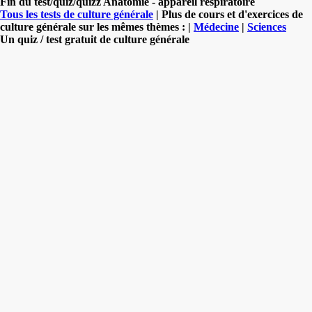
Fin du test/quiz/quizz Anatomie - appareil respiratoire
Tous les tests de culture générale
| Plus de cours et d'exercices de
culture générale sur les mêmes thèmes : |
Médecine
|
Sciences
Un quiz / test gratuit de culture générale