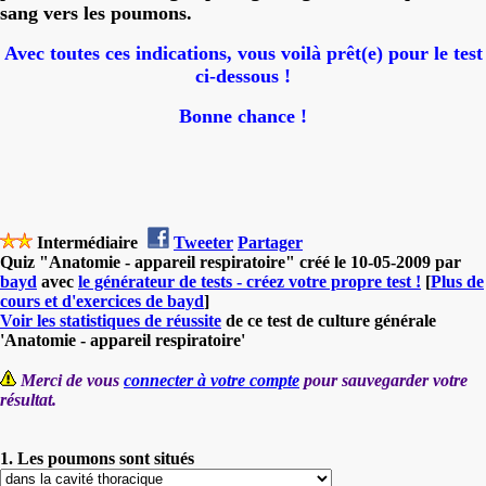
sang vers les poumons.
Avec toutes ces indications, vous voilà prêt(e) pour le test
ci-dessous !
Bonne chance !
Intermédiaire
Tweeter
Partager
Quiz "Anatomie - appareil respiratoire" créé le 10-05-2009 par
bayd
avec
le générateur de tests - créez votre propre test !
[
Plus de
cours et d'exercices de bayd
]
Voir les statistiques de réussite
de ce test de culture générale
'Anatomie - appareil respiratoire'
Merci de vous
connecter à votre compte
pour sauvegarder votre
résultat.
1. Les poumons sont situés