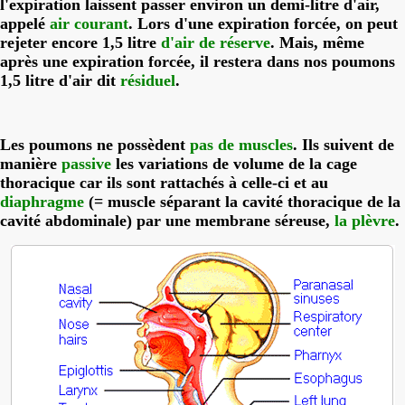
l'expiration laissent passer environ un demi-litre d'air,
appelé
air courant
. Lors d'une expiration forcée, on peut
rejeter encore 1,5 litre
d'air de réserve
. Mais, même
après une expiration forcée, il restera dans nos poumons
1,5 litre d'air dit
résiduel
.
Les poumons ne possèdent
pas de muscles
. Ils suivent de
manière
passive
les variations de volume de la cage
thoracique car ils sont rattachés à celle-ci et au
diaphragme
(= muscle séparant la cavité thoracique de la
cavité abdominale)
par une membrane séreuse,
la plèvre
.