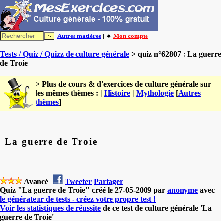
Autres matières
| 🔸
Mon compte
Tests / Quiz / Quizz de culture générale
> quiz n°62807 : La guerre
de Troie
> Plus de cours & d'exercices de culture générale sur
les mêmes thèmes : |
Histoire
|
Mythologie
[
Autres
thèmes
]
La guerre de Troie
Avancé
Tweeter
Partager
Quiz "La guerre de Troie" créé le 27-05-2009 par
anonyme
avec
le générateur de tests - créez votre propre test !
Voir les statistiques de réussite
de ce test de culture générale 'La
guerre de Troie'