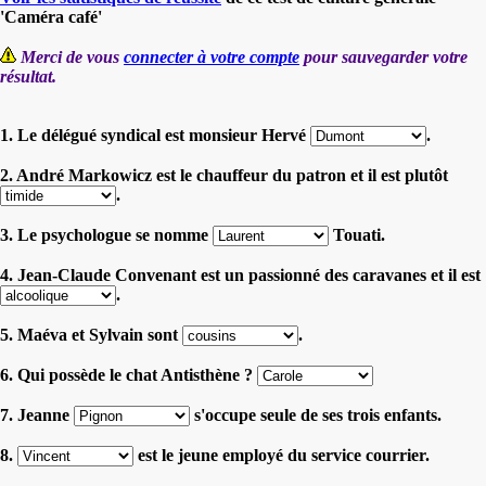
'Caméra café'
Merci de vous
connecter à votre compte
pour sauvegarder votre
résultat.
1. Le délégué syndical est monsieur Hervé
.
2. André Markowicz est le chauffeur du patron et il est plutôt
.
3. Le psychologue se nomme
Touati.
4. Jean-Claude Convenant est un passionné des caravanes et il est
.
5. Maéva et Sylvain sont
.
6. Qui possède le chat Antisthène ?
7. Jeanne
s'occupe seule de ses trois enfants.
8.
est le jeune employé du service courrier.