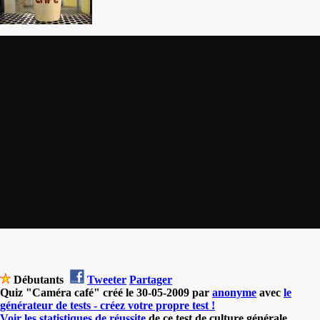
Débutants
Tweeter
Partager
Quiz "Caméra café" créé le 30-05-2009 par
anonyme
avec
le
générateur de tests - créez votre propre test !
Voir les statistiques de réussite
de ce test de culture générale