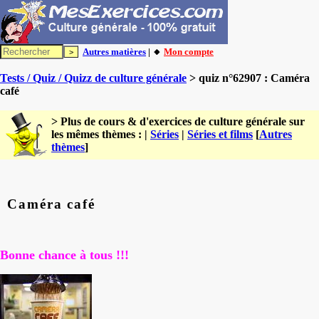
Autres matières
| 🔸
Mon compte
Tests / Quiz / Quizz de culture générale
> quiz n°62907 : Caméra
café
> Plus de cours & d'exercices de culture générale sur
les mêmes thèmes : |
Séries
|
Séries et films
[
Autres
thèmes
]
Caméra café
Bonne chance à tous !!!