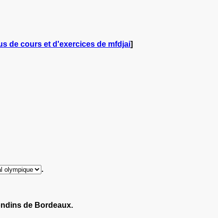
us de cours et d'exercices de mfdjai
]
.
rondins de Bordeaux.