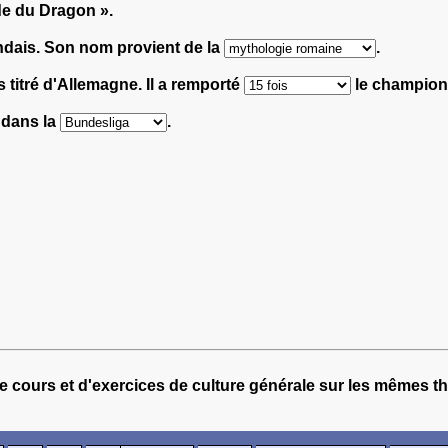
de du Dragon ».
ndais. Son nom provient de la
.
s titré d'Allemagne. Il a remporté
le champion
 dans la
.
e cours et d'exercices de culture générale sur les mêmes t