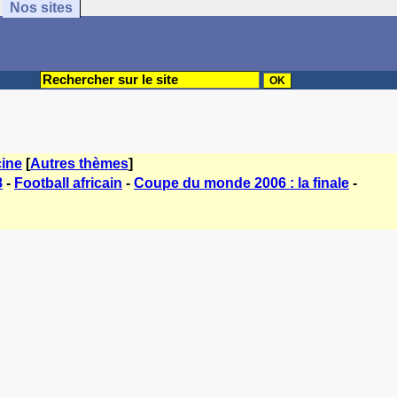
Nos sites
ine
[
Autres thèmes
]
8
-
Football africain
-
Coupe du monde 2006 : la finale
-