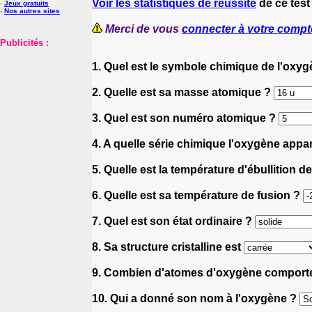
Voir les statistiques de réussite
de ce test
-
Jeux gratuits
-
Nos autres sites
Merci de vous
connecter à votre compt
Publicités :
1. Quel est le symbole chimique de l'oxy
2. Quelle est sa masse atomique ?
3. Quel est son numéro atomique ?
4. A quelle série chimique l'oxygène appart
5. Quelle est la température d'ébullition 
6. Quelle est sa température de fusion ?
7. Quel est son état ordinaire ?
8. Sa structure cristalline est
9. Combien d'atomes d'oxygène comporte l
10. Qui a donné son nom à l'oxygène ?