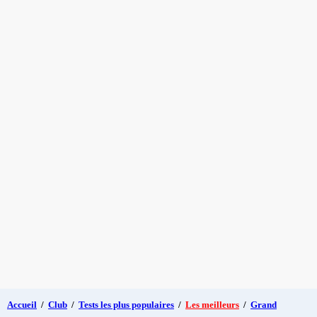
Accueil
/
Club
/
Tests les plus populaires
/
Les meilleurs
/
Grand