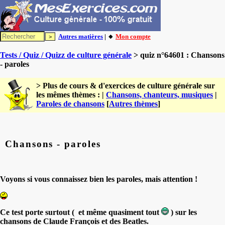
Autres matières
| 🔸
Mon compte
Tests / Quiz / Quizz de culture générale
> quiz n°64601 : Chansons
- paroles
> Plus de cours & d'exercices de culture générale sur
les mêmes thèmes : |
Chansons, chanteurs, musiques
|
Paroles de chansons
[
Autres thèmes
]
Chansons - paroles
Voyons si vous connaissez bien les paroles, mais attention !
Ce test porte surtout ( et même quasiment tout
) sur les
chansons de Claude François et des Beatles.