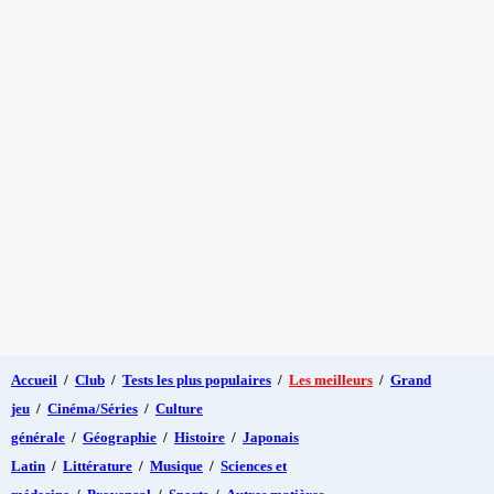
Accueil
/
Club
/
Tests les plus populaires
/
Les meilleurs
/
Grand
jeu
/
Cinéma/Séries
/
Culture
générale
/
Géographie
/
Histoire
/
Japonais
Latin
/
Littérature
/
Musique
/
Sciences et