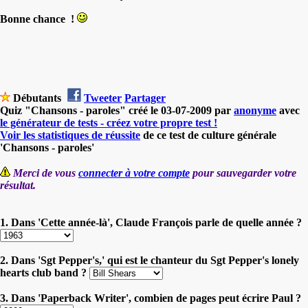
Bonne chance !
Débutants
Tweeter
Partager
Quiz "Chansons - paroles" créé le 03-07-2009 par
anonyme
avec
le générateur de tests - créez votre propre test !
Voir les statistiques de réussite
de ce test de culture générale
'Chansons - paroles'
Merci de vous
connecter à votre compte
pour sauvegarder votre
résultat.
1. Dans 'Cette année-là', Claude François parle de quelle année ?
2. Dans 'Sgt Pepper's,' qui est le chanteur du Sgt Pepper's lonely
hearts club band ?
3. Dans 'Paperback Writer', combien de pages peut écrire Paul ?