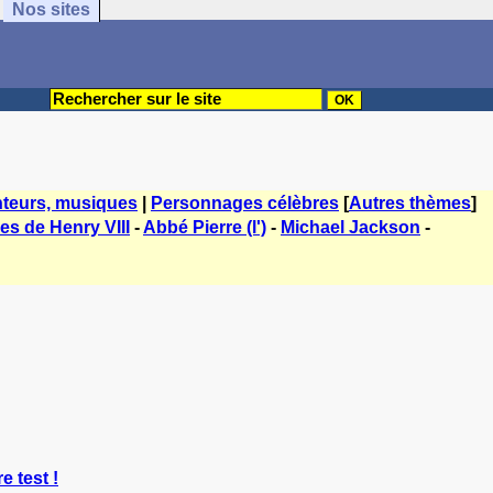
Nos sites
teurs, musiques
|
Personnages célèbres
[
Autres thèmes
]
es de Henry VIII
-
Abbé Pierre (l')
-
Michael Jackson
-
e test !