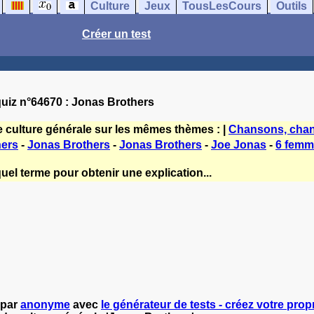
Culture
Jeux
TousLesCours
Outils
Créer un test
uiz n°64670 : Jonas Brothers
e culture générale sur les mêmes thèmes : |
Chansons, chan
hers
-
Jonas Brothers
-
Jonas Brothers
-
Joe Jonas
-
6 femm
uel terme pour obtenir une explication...
 par
anonyme
avec
le générateur de tests - créez votre propr