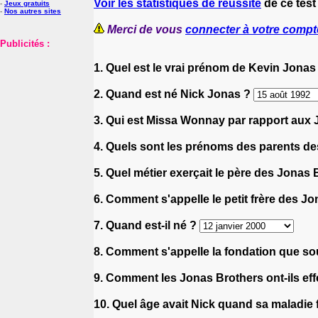
Voir les statistiques de réussite
de ce test
-
Jeux gratuits
-
Nos autres sites
Merci de vous
connecter à votre compt
Publicités :
1. Quel est le vrai prénom de Kevin Jonas
2. Quand est né Nick Jonas ?
3. Qui est Missa Wonnay par rapport aux
4. Quels sont les prénoms des parents d
5. Quel métier exerçait le père des Jonas
6. Comment s'appelle le petit frère des J
7. Quand est-il né ?
8. Comment s'appelle la fondation que so
9. Comment les Jonas Brothers ont-ils eff
10. Quel âge avait Nick quand sa maladie