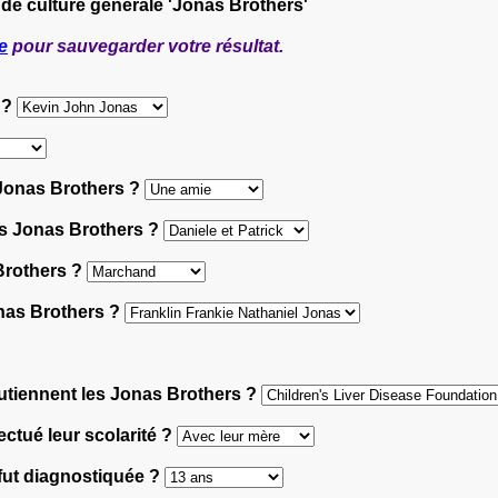
 de culture générale 'Jonas Brothers'
e
pour sauvegarder votre résultat.
 ?
 Jonas Brothers ?
es Jonas Brothers ?
 Brothers ?
onas Brothers ?
utiennent les Jonas Brothers ?
ectué leur scolarité ?
 fut diagnostiquée ?