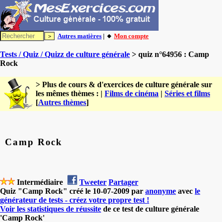
Autres matières
| 🔸
Mon compte
Tests / Quiz / Quizz de culture générale
> quiz n°64956 : Camp
Rock
> Plus de cours & d'exercices de culture générale sur
les mêmes thèmes : |
Films de cinéma
|
Séries et films
[
Autres thèmes
]
Camp Rock
Intermédiaire
Tweeter
Partager
Quiz "Camp Rock" créé le 10-07-2009 par
anonyme
avec
le
générateur de tests - créez votre propre test !
Voir les statistiques de réussite
de ce test de culture générale
'Camp Rock'