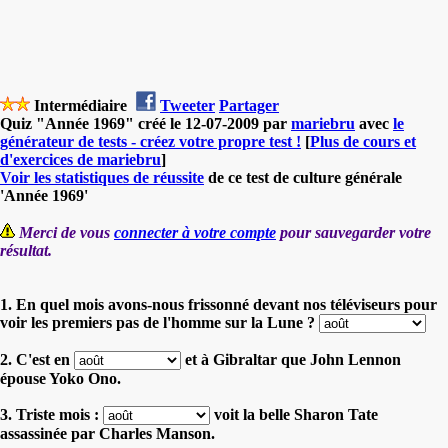
Intermédiaire
Tweeter
Partager
Quiz "Année 1969" créé le 12-07-2009 par
mariebru
avec
le
générateur de tests - créez votre propre test !
[
Plus de cours et
d'exercices de mariebru
]
Voir les statistiques de réussite
de ce test de culture générale
'Année 1969'
Merci de vous
connecter à votre compte
pour sauvegarder votre
résultat.
1. En quel mois avons-nous frissonné devant nos téléviseurs pour
voir les premiers pas de l'homme sur la Lune ?
2. C'est en
et à Gibraltar que John Lennon
épouse Yoko Ono.
3. Triste mois :
voit la belle Sharon Tate
assassinée par Charles Manson.