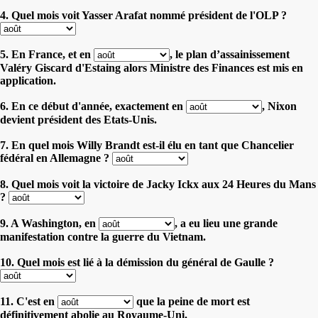
4. Quel mois voit Yasser Arafat nommé président de l'OLP ?
5. En France, et en
, le plan d’assainissement
Valéry Giscard d'Estaing alors Ministre des Finances est mis en
application.
6. En ce début d'année, exactement en
, Nixon
devient président des Etats-Unis.
7. En quel mois Willy Brandt est-il élu en tant que Chancelier
fédéral en Allemagne ?
8. Quel mois voit la victoire de Jacky Ickx aux 24 Heures du Mans
?
9. A Washington, en
, a eu lieu une grande
manifestation contre la guerre du Vietnam.
10. Quel mois est lié à la démission du général de Gaulle ?
11. C'est en
que la peine de mort est
définitivement abolie au Royaume-Uni.