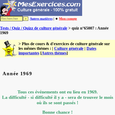
Autres matières
| 🔸
Mon compte
Tests / Quiz / Quizz de culture générale
> quiz n°65007 : Année
1969
> Plus de cours & d'exercices de culture générale sur
les mêmes thèmes : |
Culture générale
|
Dates
importantes
[
Autres thèmes
]
Année 1969
Tous ces événements ont eu lieu en 1969.
La difficulté - si difficulté il y a - sera de trouver le mois
où ils se sont passés !
Bonne chance !