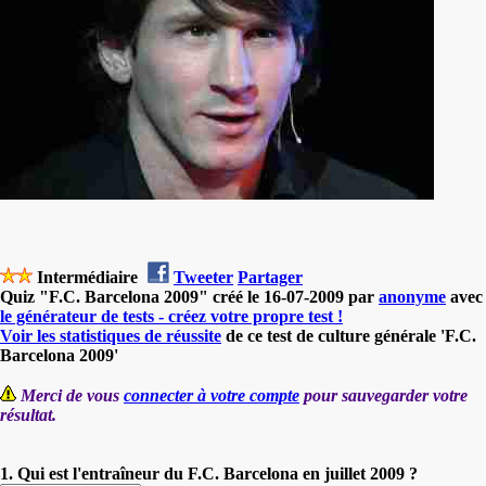
Intermédiaire
Tweeter
Partager
Quiz "F.C. Barcelona 2009" créé le 16-07-2009 par
anonyme
avec
le générateur de tests - créez votre propre test !
Voir les statistiques de réussite
de ce test de culture générale 'F.C.
Barcelona 2009'
Merci de vous
connecter à votre compte
pour sauvegarder votre
résultat.
1. Qui est l'entraîneur du F.C. Barcelona en juillet 2009 ?