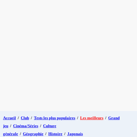
Accueil
/
Club
/
Tests les plus populaires
/
Les meilleurs
/
Grand
jeu
/
Cinéma/Séries
/
Culture
générale
/
Géographie
/
Histoire
/
Japonais