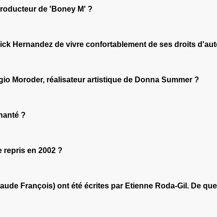
 producteur de 'Boney M' ?
trick Hernandez de vivre confortablement de ses droits d'aut
gio Moroder, réalisateur artistique de Donna Summer ?
hanté ?
e repris en 2002 ?
ude François) ont été écrites par Etienne Roda-Gil. De quel c