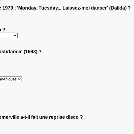
e 1979 : 'Monday, Tuesday... Laissez-moi danser' (Dalida) ?
o ?
lashdance' (1983) ?
rville a-t-il fait une reprise disco ?