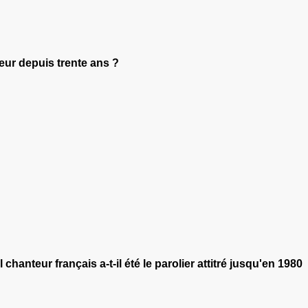
eur depuis trente ans ?
hanteur français a-t-il été le parolier attitré jusqu'en 1980