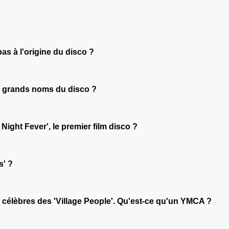
as à l'origine du disco ?
es grands noms du disco ?
 Night Fever', le premier film disco ?
s' ?
 célèbres des 'Village People'. Qu'est-ce qu'un YMCA ?