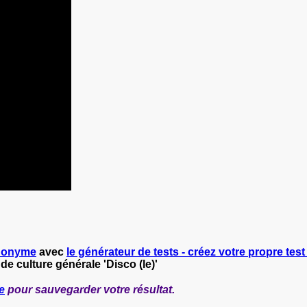
nonyme
avec
le générateur de tests - créez votre propre test 
de culture générale 'Disco (le)'
e
pour sauvegarder votre résultat.