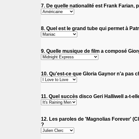
7. De quelle nationalité est Frank Farian,
8. Quel est le grand tube qui permet à Pa
9. Quelle musique de film a composé Gior
10. Qu'est-ce que Gloria Gaynor n'a pas c
11. Quel succès disco Geri Halliwell a-t-ell
12. Les paroles de 'Magnolias Forever' (Cla
?