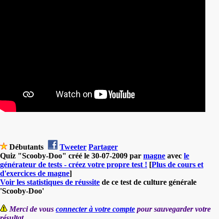
Débutants
Tweeter
Partager
Quiz "Scooby-Doo" créé le 30-07-2009 par
magne
avec
le
générateur de tests - créez votre propre test !
[
Plus de cours et
d'exercices de magne
]
Voir les statistiques de réussite
de ce test de culture générale
'Scooby-Doo'
Merci de vous
connecter à votre compte
pour sauvegarder votre
résultat.