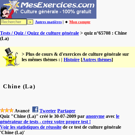
Autres matières
| 🔸
Mon compte
Tests / Quiz / Quizz de culture générale
> quiz n°65708 : Chine
(La)
> Plus de cours & d'exercices de culture générale sur
les mêmes thèmes : |
Histoire
[
Autres thèmes
]
Chine (La)
Avancé
Tweeter
Partager
Quiz "Chine (La)" créé le 30-07-2009 par
anonyme
avec
le
générateur de tests - créez votre propre test !
Voir les statistiques de réussite
de ce test de culture générale
'Chine (La)'