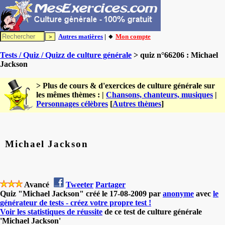
Autres matières
| 🔸
Mon compte
Tests / Quiz / Quizz de culture générale
> quiz n°66206 : Michael
Jackson
> Plus de cours & d'exercices de culture générale sur
les mêmes thèmes : |
Chansons, chanteurs, musiques
|
Personnages célèbres
[
Autres thèmes
]
Michael Jackson
Avancé
Tweeter
Partager
Quiz "Michael Jackson" créé le 17-08-2009 par
anonyme
avec
le
générateur de tests - créez votre propre test !
Voir les statistiques de réussite
de ce test de culture générale
'Michael Jackson'