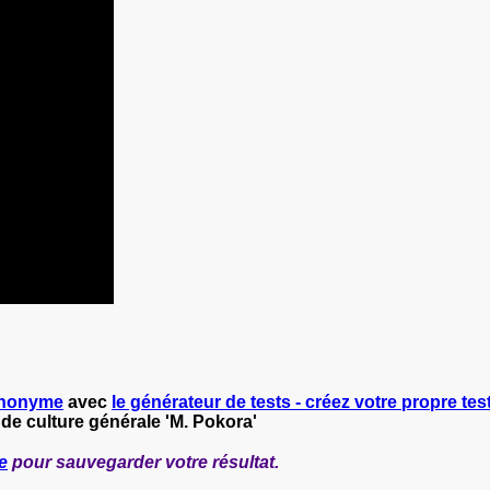
nonyme
avec
le générateur de tests - créez votre propre test
 de culture générale 'M. Pokora'
e
pour sauvegarder votre résultat.