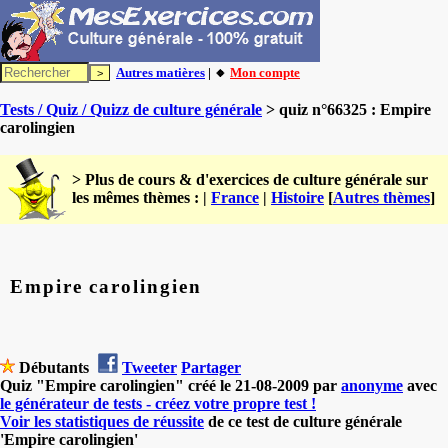
Autres matières
| 🔸
Mon compte
Tests / Quiz / Quizz de culture générale
> quiz n°66325 : Empire
carolingien
> Plus de cours & d'exercices de culture générale sur
les mêmes thèmes : |
France
|
Histoire
[
Autres thèmes
]
Empire carolingien
Débutants
Tweeter
Partager
Quiz "Empire carolingien" créé le 21-08-2009 par
anonyme
avec
le générateur de tests - créez votre propre test !
Voir les statistiques de réussite
de ce test de culture générale
'Empire carolingien'