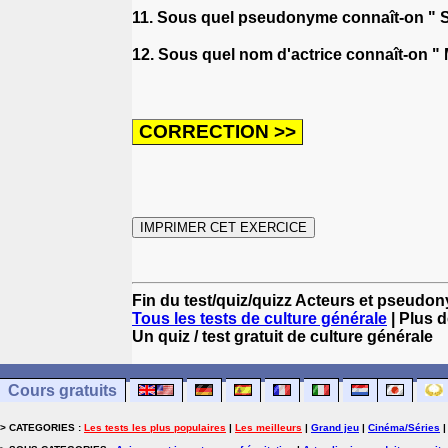
11. Sous quel pseudonyme connaît-on " S
12. Sous quel nom d'actrice connaît-on " M
Fin du test/quiz/quizz Acteurs et pseudo
Tous les tests de culture générale
| Plus d
Un quiz / test gratuit de culture générale
Cours gratuits
> CATEGORIES :
Les tests les plus populaires
|
Les meilleurs
|
Grand jeu
|
Cinéma/Séries