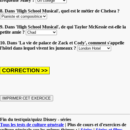
fréquente Miley ?
8. Dans 'High School Musical', quel est le métier de Chelsea ?
9. Dans 'High School Musical', de qui Taylor McKessie est-elle la
petite amie ?
10. Dans 'La vie de palace de Zack et Cody', comment s'appelle
l'hôtel dans lequel vivent les jumeaux ?
Fin du test/quiz/quizz Disney - séries
Tous les tests de culture générale
| Plus de cours et d'exercices de
culture générale sur les mêmes thèmes : |
Séries
|
Séries et films