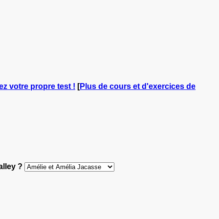
ez votre propre test !
[
Plus de cours et d'exercices de
alley ?