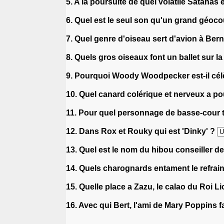
5. A la poursuite de quel volatile Satanas 
6. Quel est le seul son qu'un grand géo
7. Quel genre d'oiseau sert d'avion à Ber
8. Quels gros oiseaux font un ballet sur 
9. Pourquoi Woody Woodpecker est-il cé
10. Quel canard colérique et nerveux a 
11. Pour quel personnage de basse-cour t
12. Dans Rox et Rouky qui est 'Dinky' ?
13. Quel est le nom du hibou conseiller d
14. Quels charognards entament le refrain 
15. Quelle place a Zazu, le calao du Roi L
16. Avec qui Bert, l'ami de Mary Poppins fa