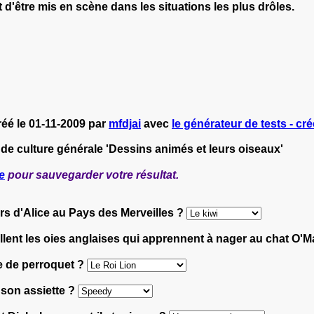
d'être mis en scène dans les situations les plus drôles.
réé le 01-11-2009 par
mfdjai
avec
le générateur de tests - cré
 de culture générale 'Dessins animés et leurs oiseaux'
e
pour sauvegarder votre résultat.
ers d'Alice au Pays des Merveilles ?
llent les oies anglaises qui apprennent à nager au chat O'M
re de perroquet ?
s son assiette ?