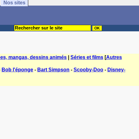
Nos sites
es, mangas, dessins animés
|
Séries et films
[
Autres
-
Bob l'éponge
-
Bart Simpson
-
Scooby-Doo
-
Disney-