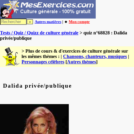
Autres matières
| 🔸
Mon compte
Tests / Quiz / Quizz de culture générale
> quiz n°68828 : Dalida
privée/publique
> Plus de cours & d'exercices de culture générale sur
les mêmes thèmes : |
Chansons, chanteurs, musiques
|
Personnages célèbres
[
Autres thèmes
]
Dalida privée/publique